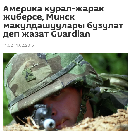
Америка курал-жарак
жиберсе, Минск
макулдашуулары бузулат
деп жазат Guardian
14:02 14.02.2015