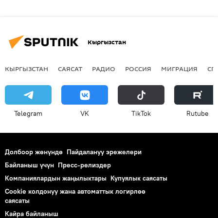
Кыргызстан
КЫРГЫЗСТАН
САЯСАТ
РАДИО
РОССИЯ
МИГРАЦИЯ
СП
Telegram
VK
ТikТоk
Rutube
Долбоор жөнүндө
Пайдалануу эрежелери
Байланыш үчүн
Пресс-релиздер
Компаниялардын жаңылыктары
Купуялык саясаты
Cookie колдонуу жана автоматтык логирлөө
саясаты
Кайра байланыш