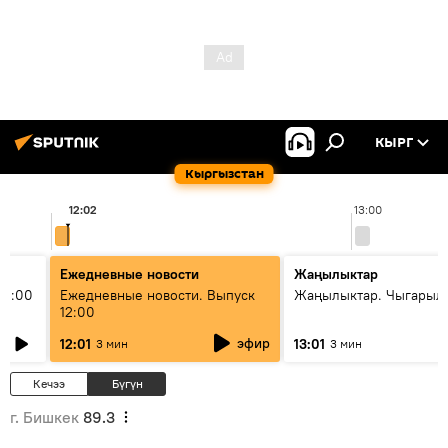
КЫРГ
Кыргызстан
12:02
13:00
Ежедневные новости
Жаңылыктар
11:00
Ежедневные новости. Выпуск
Жаңылыктар. Чыгарыл
12:00
эфир
12:01
13:01
3 мин
3 мин
Кечээ
Бүгүн
г. Бишкек
89.3