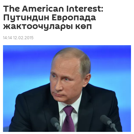
The American Interest:
Путиндин Европада
жактоочулары көп
14:14 12.02.2015