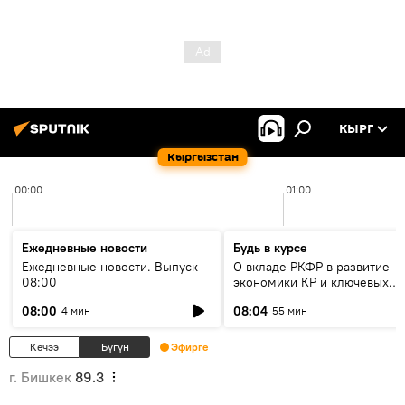
КЫРГ
Кыргызстан
00:00
01:00
Ежедневные новости
Будь в курсе
Ежедневные новости. Выпуск
О вкладе РКФР в развитие
08:00
экономики КР и ключевых
секторах до 2030 года
08:00
08:04
4 мин
55 мин
Кечээ
Бүгүн
Эфирге
г. Бишкек
89.3