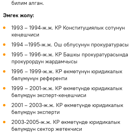
билим алган.
Эмгек жолу:
1993 – 1994-ж.ж. КР Конституциялык сотунун
кеңешчиси
1994 —1995-ж.ж. Ош облусунун прокуратурасы
1995 – 1996-ж.ж. КР Башкы прокуратурасында
прокурордун жардамчысы
1996 – 1999-ж.ж. КР өкмөтүнүн юридикалык
бөлүмүнүн референти
1999 – 2001-ж.ж. КР өкмөтүндө юридикалык
бөлүмдүн эксперт-кеңешчиси
2001 – 2003-ж.ж. КР өкмөтүндө юридикалык
бөлүмдүн эксперти
2003-2005-ж.ж. КР өкмөтүндө юридикалык
бөлүмдүн сектор жетекчиси