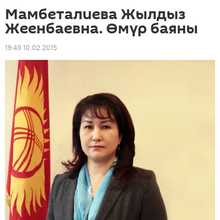
Мамбеталиева Жылдыз
Жеенбаевна. Өмүр баяны
19:49 10.02.2015