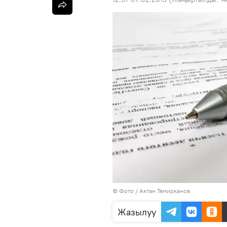
© Фото / Актан Темирканов
Жазылуу