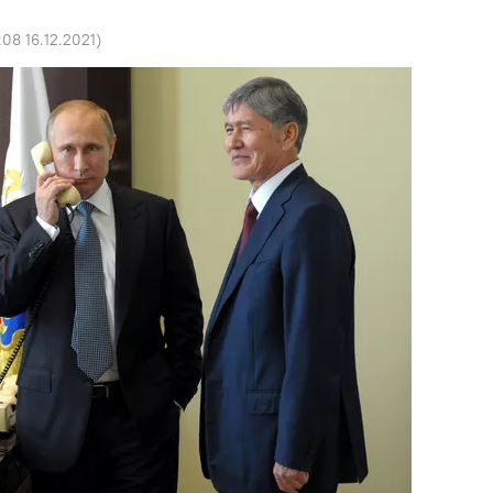
:08 16.12.2021
)