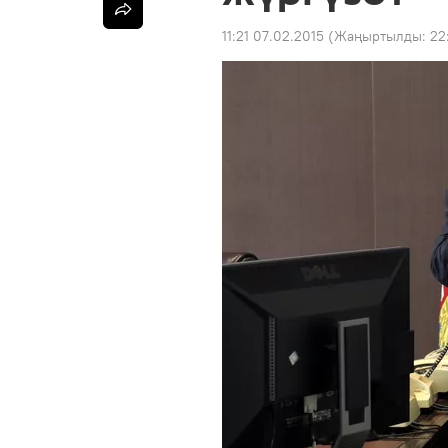
11:21 07.02.2015
(Жаңыртылды:
22