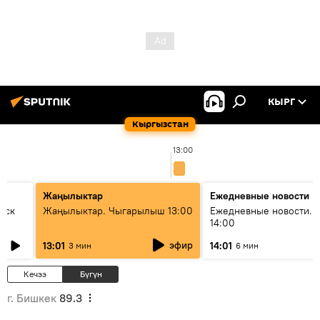
КЫРГ
Кыргызстан
13:00
Жаңылыктар
Ежедневные новости
уск
Жаңылыктар. Чыгарылыш 13:00
Ежедневные новости. 
14:00
эфир
13:01
14:01
3 мин
6 мин
Кечээ
Бүгүн
г. Бишкек
89.3