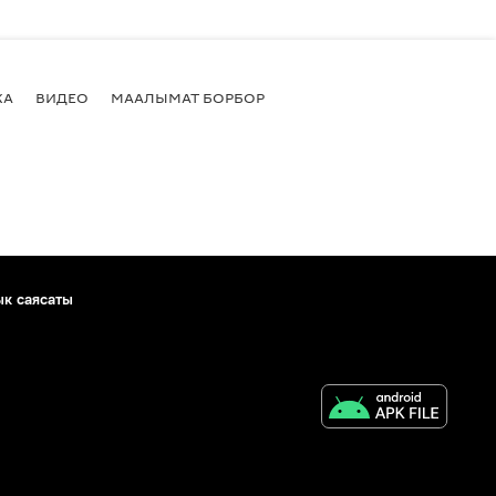
КА
ВИДЕО
МААЛЫМАТ БОРБОР
ык саясаты