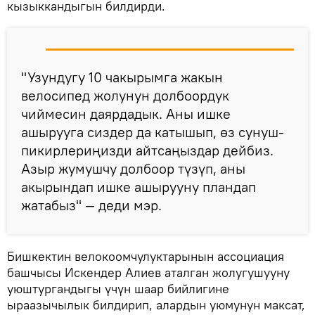
кызыккандыгын билдирди.
"Узундугу 10 чакырымга жакын
велосипед жолунун долбоордук
чиймесин даярдадык. Аны ишке
ашырууга сиздер да катышып, өз сунуш-
пикирлериңизди айтсаңыздар дейбиз.
Азыр жумушчу долбоор түзүп, аны
акырындап ишке ашырууну пландап
жатабыз" — деди мэр.
Бишкектин велокоомчулуктарынын ассоциация
башчысы Искендер Алиев аталган жолугушууну
уюштургандыгы үчүн шаар бийлигине
ыраазычылык билдирип, алардын уюмунун максат,