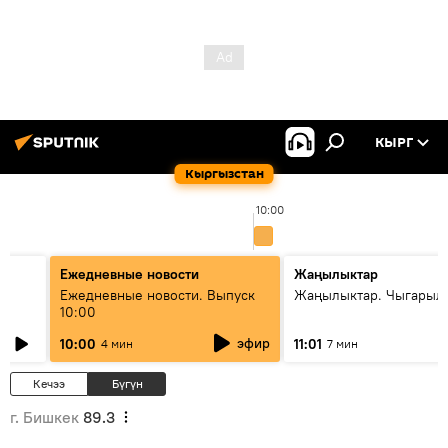
КЫРГ
Кыргызстан
10:00
Ежедневные новости
Жаңылыктар
Ежедневные новости. Выпуск
Жаңылыктар. Чыгарылы
10:00
эфир
10:00
11:01
4 мин
7 мин
Кечээ
Бүгүн
г. Бишкек
89.3